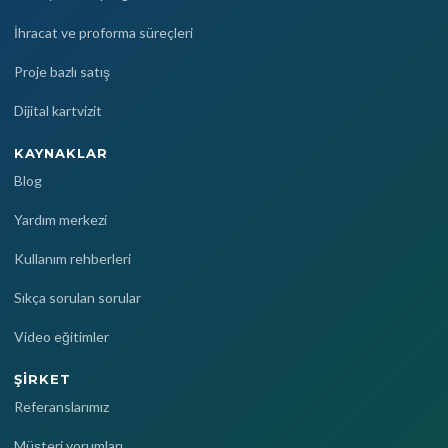
İhracat ve proforma süreçleri
Proje bazlı satış
Dijital kartvizit
KAYNAKLAR
Blog
Yardım merkezi
Kullanım rehberleri
Sıkça sorulan sorular
Video eğitimler
ŞIRKET
Referanslarımız
Müşteri yorumları