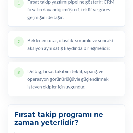
Fırsat takip yazılımı pipeline gösterir; CRM
1
fırsatın dayandığı müşteri, teklif ve görev
geçmişini de taşır.
Beklenen tutar, olasılık, sorumlu ve sonraki
2
aksiyon aynı satış kaydında birleşmelidir.
Delbig, fırsat takibini teklif, sipariş ve
3
operasyon görünürlüğüyle güçlendirmek
isteyen ekipler için uygundur.
Fırsat takip programı ne
zaman yeterlidir?