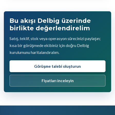
Bu akışı Delbig üzerinde
birlikte değerlendirelim
Satış, teklif, stok veya operasyon sürecinizi paylaşın;
kısa bir görüşmede ekibiniz için doğru Delbig
kurulumunu haritalandıralım.
Görüşme talebi oluşturun
Fiyatları inceleyin