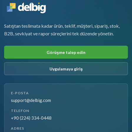
Satıştan teslimata kadar ürün, teklif, müşteri, sipariş, stok,
B2B, sevkiyat ve rapor süreçlerini tek düzende yönetin.
Görüşme talep edin
Uygulamaya giriş
E-POSTA
support@delbig.com
TELEFON
+90 (224) 334-0448
ADRES