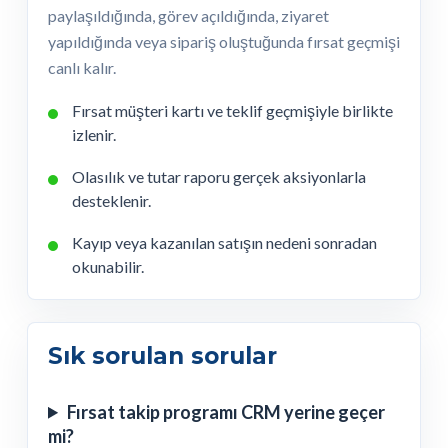
paylaşıldığında, görev açıldığında, ziyaret
yapıldığında veya sipariş oluştuğunda fırsat geçmişi
canlı kalır.
Fırsat müşteri kartı ve teklif geçmişiyle birlikte
izlenir.
Olasılık ve tutar raporu gerçek aksiyonlarla
desteklenir.
Kayıp veya kazanılan satışın nedeni sonradan
okunabilir.
Sık sorulan sorular
Fırsat takip programı CRM yerine geçer
mi?