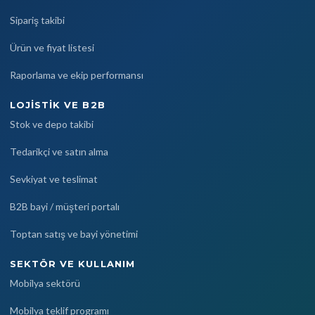
Sipariş takibi
Ürün ve fiyat listesi
Raporlama ve ekip performansı
LOJISTIK VE B2B
Stok ve depo takibi
Tedarikçi ve satın alma
Sevkiyat ve teslimat
B2B bayi / müşteri portalı
Toptan satış ve bayi yönetimi
SEKTÖR VE KULLANIM
Mobilya sektörü
Mobilya teklif programı