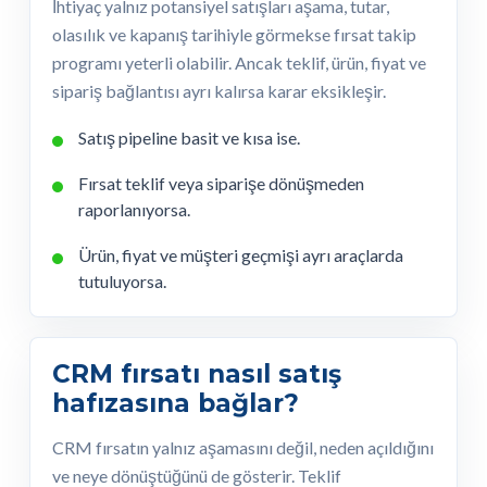
İhtiyaç yalnız potansiyel satışları aşama, tutar,
olasılık ve kapanış tarihiyle görmekse fırsat takip
programı yeterli olabilir. Ancak teklif, ürün, fiyat ve
sipariş bağlantısı ayrı kalırsa karar eksikleşir.
Satış pipeline basit ve kısa ise.
Fırsat teklif veya siparişe dönüşmeden
raporlanıyorsa.
Ürün, fiyat ve müşteri geçmişi ayrı araçlarda
tutuluyorsa.
CRM fırsatı nasıl satış
hafızasına bağlar?
CRM fırsatın yalnız aşamasını değil, neden açıldığını
ve neye dönüştüğünü de gösterir. Teklif