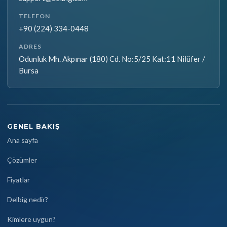
TELEFON
+90 (224) 334-0448
ADRES
Odunluk Mh. Akpınar (180) Cd. No:5/25 Kat:11 Nilüfer /
Bursa
GENEL BAKIŞ
Ana sayfa
Çözümler
Fiyatlar
Delbig nedir?
Kimlere uygun?