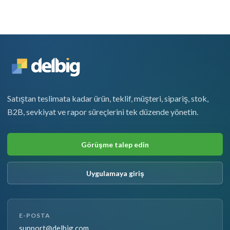
Satıştan teslimata kadar ürün, teklif, müşteri, sipariş, stok,
B2B, sevkiyat ve rapor süreçlerini tek düzende yönetin.
Görüşme talep edin
Uygulamaya giriş
E-POSTA
support@delbig.com