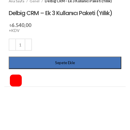
Ana Sayfa
Genel
Delbig CRM – Ek 3 Kullanıcı Paketi (Yıllık)
Delbig CRM – Ek 3 Kullanıcı Paketi (Yıllık)
6.540,00
₺
+KDV
Sepete Ekle