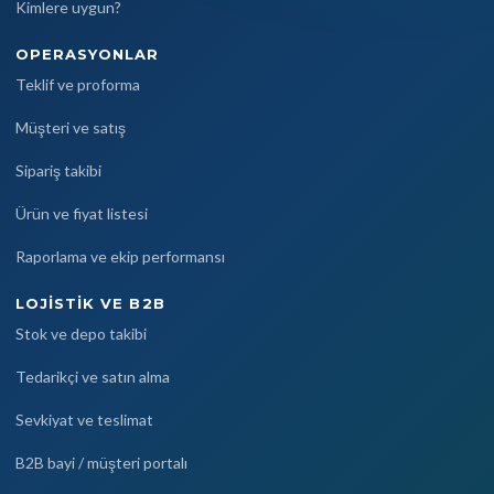
Kimlere uygun?
OPERASYONLAR
Teklif ve proforma
Müşteri ve satış
Sipariş takibi
Ürün ve fiyat listesi
Raporlama ve ekip performansı
LOJISTIK VE B2B
Stok ve depo takibi
Tedarikçi ve satın alma
Sevkiyat ve teslimat
B2B bayi / müşteri portalı