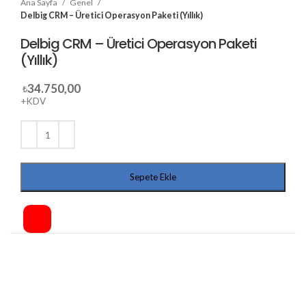
Ana Sayfa
Genel
Delbig CRM – Üretici Operasyon Paketi (Yıllık)
Delbig CRM – Üretici Operasyon Paketi
(Yıllık)
34.750,00
₺
+KDV
Sepete Ekle