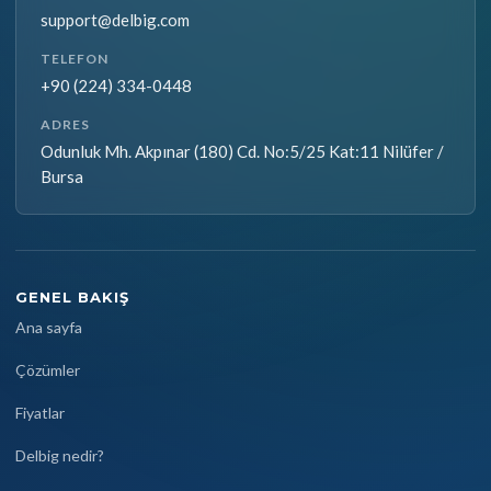
support@delbig.com
TELEFON
+90 (224) 334-0448
ADRES
Odunluk Mh. Akpınar (180) Cd. No:5/25 Kat:11 Nilüfer /
Bursa
GENEL BAKIŞ
Ana sayfa
Çözümler
Fiyatlar
Delbig nedir?