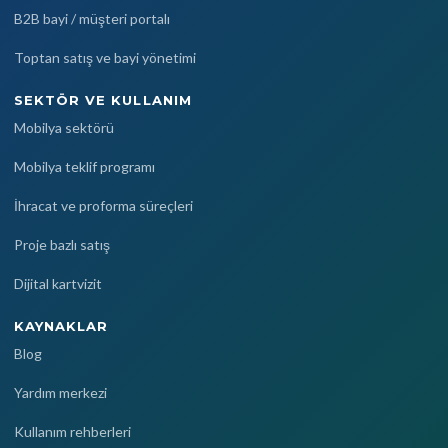
B2B bayi / müşteri portalı
Toptan satış ve bayi yönetimi
SEKTÖR VE KULLANIM
Mobilya sektörü
Mobilya teklif programı
İhracat ve proforma süreçleri
Proje bazlı satış
Dijital kartvizit
KAYNAKLAR
Blog
Yardım merkezi
Kullanım rehberleri