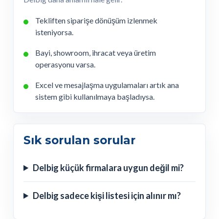
Tekliften siparişe dönüşüm izlenmek
isteniyorsa.
Bayi, showroom, ihracat veya üretim
operasyonu varsa.
Excel ve mesajlaşma uygulamaları artık ana
sistem gibi kullanılmaya başladıysa.
Sık sorulan sorular
Delbig küçük firmalara uygun değil mi?
Delbig sadece kişi listesi için alınır mı?