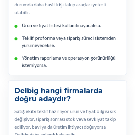
durumda daha basit kişi takip araçları yeterli
olabilir.
Ürün ve fiyat listesi kullanılmayacaksa.
Teklif, proforma veya sipariş süreci sistemden
yürümeyecekse.
Yönetim raporlama ve operasyon görünürlüğü
istemiyorsa.
Delbig hangi firmalarda
doğru adaydır?
Satış ekibi teklif hazırlıyor, ürün ve fiyat bilgisi sık
değişiyor, sipariş sonrası stok veya sevkiyat takip
ediliyor, bayi ya da üretim ihtiyacı doğuyorsa
Delbig daha anlamlı hale gelir.