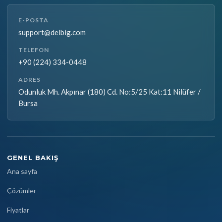
E-POSTA
support@delbig.com
TELEFON
+90 (224) 334-0448
ADRES
Odunluk Mh. Akpınar (180) Cd. No:5/25 Kat:11 Nilüfer /
Bursa
GENEL BAKIŞ
Ana sayfa
Çözümler
Fiyatlar