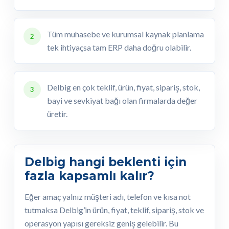
Tüm muhasebe ve kurumsal kaynak planlama
2
tek ihtiyaçsa tam ERP daha doğru olabilir.
Delbig en çok teklif, ürün, fiyat, sipariş, stok,
3
bayi ve sevkiyat bağı olan firmalarda değer
üretir.
Delbig hangi beklenti için
fazla kapsamlı kalır?
Eğer amaç yalnız müşteri adı, telefon ve kısa not
tutmaksa Delbig’in ürün, fiyat, teklif, sipariş, stok ve
operasyon yapısı gereksiz geniş gelebilir. Bu