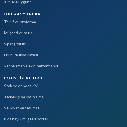
Kimlere uygun?
OPERASYONLAR
Teklif ve proforma
Müşteri ve satış
Sipariş takibi
Ürün ve fiyat listesi
Raporlama ve ekip performansı
LOJISTIK VE B2B
Stok ve depo takibi
Tedarikçi ve satın alma
Sevkiyat ve teslimat
B2B bayi / müşteri portalı