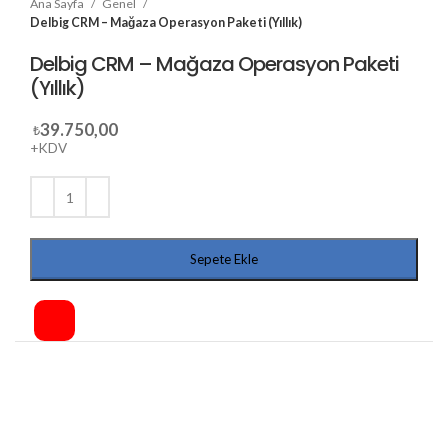
Ana Sayfa
Genel
Delbig CRM – Mağaza Operasyon Paketi (Yıllık)
Delbig CRM – Mağaza Operasyon Paketi
(Yıllık)
39.750,00
₺
+KDV
Sepete Ekle