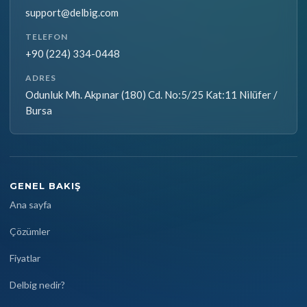
support@delbig.com
TELEFON
+90 (224) 334-0448
ADRES
Odunluk Mh. Akpınar (180) Cd. No:5/25 Kat:11 Nilüfer /
Bursa
GENEL BAKIŞ
Ana sayfa
Çözümler
Fiyatlar
Delbig nedir?