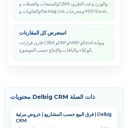
والمنتجات والعملات وCBM والوزن وعدد الطرود
والحاويات وPacking List ومخرجات PDF/Excel...
استعرض كل المقارنات
قارن قرارات CRM وERP وMRP وExcel وبوابة
الوكلاء والباقات والإنتاج حسب الموضوع.
محتويات Delbig CRM ذات الصلة
فرق البيع حسب المشاريع | عروض مرئية | Delbig
CRM