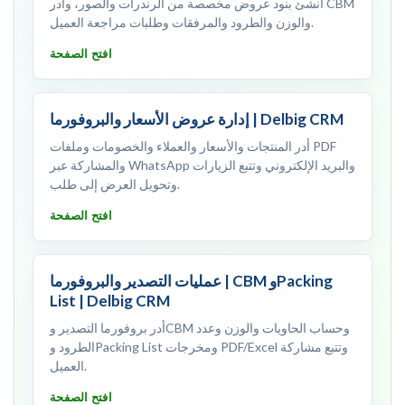
أنشئ بنود عروض مخصصة من الرندرات والصور، وأدر CBM
والوزن والطرود والمرفقات وطلبات مراجعة العميل.
افتح الصفحة
إدارة عروض الأسعار والبروفورما | Delbig CRM
أدر المنتجات والأسعار والعملاء والخصومات وملفات PDF
والمشاركة عبر WhatsApp والبريد الإلكتروني وتتبع الزيارات
وتحويل العرض إلى طلب.
افتح الصفحة
عمليات التصدير والبروفورما | CBM وPacking
List | Delbig CRM
أدر بروفورما التصدير وCBM وحساب الحاويات والوزن وعدد
الطرود وPacking List ومخرجات PDF/Excel وتتبع مشاركة
العميل.
افتح الصفحة