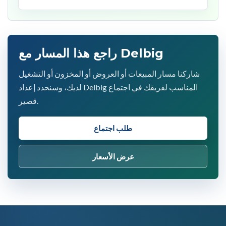
راجع هذا المسار مع Delbig
شاركنا مسار المبيعات أو العروض أو المخزون أو التشغيل
لديك، وسنحدد إعداد Delbig المناسب لفريقك في اجتماع
قصير.
طلب اجتماع
عرض الأسعار