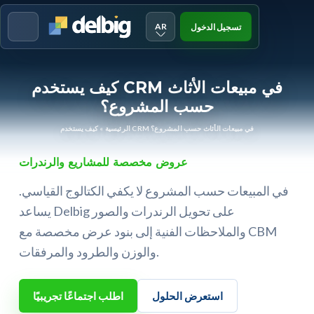
AR
تسجيل الدخول
Menu
كيف يستخدم CRM في مبيعات الأثاث
حسب المشروع؟
كيف يستخدم CRM في مبيعات الأثاث حسب المشروع؟
الرئيسية
»
عروض مخصصة للمشاريع والرندرات
في المبيعات حسب المشروع لا يكفي الكتالوج القياسي.
يساعد Delbig على تحويل الرندرات والصور
والملاحظات الفنية إلى بنود عرض مخصصة مع CBM
والوزن والطرود والمرفقات.
استعرض الحلول
اطلب اجتماعًا تجريبيًا