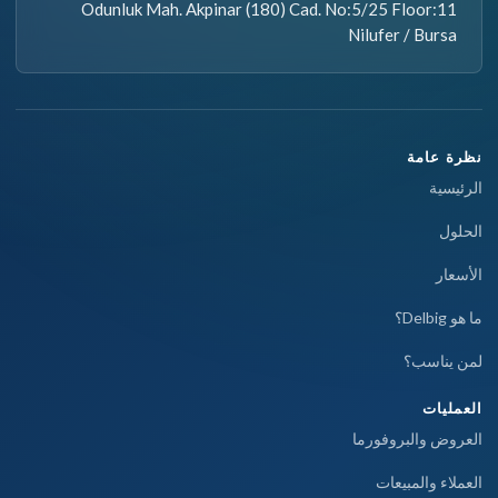
Odunluk Mah. Akpinar (180) Cad. No:5/25 Floor:11
Nilufer / Bursa
نظرة عامة
الرئيسية
الحلول
الأسعار
ما هو Delbig؟
لمن يناسب؟
العمليات
العروض والبروفورما
العملاء والمبيعات