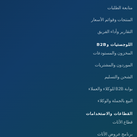
متابعة الطلبات
المنتجات وقوائم الأسعار
التقارير وأداء الفريق
اللوجستيات وB2B
المخزون والمستودعات
الموردون والمشتريات
الشحن والتسليم
بوابة B2B للوكلاء والعملاء
البيع بالجملة والوكلاء
القطاعات والاستخدامات
قطاع الأثاث
برنامج عروض الأثاث