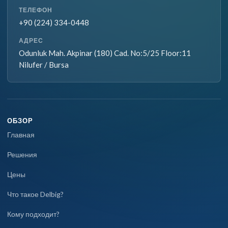
ТЕЛЕФОН
+90 (224) 334-0448
АДРЕС
Odunluk Mah. Akpinar (180) Cad. No:5/25 Floor:11
Nilufer / Bursa
ОБЗОР
Главная
Решения
Цены
Что такое Delbig?
Кому подходит?