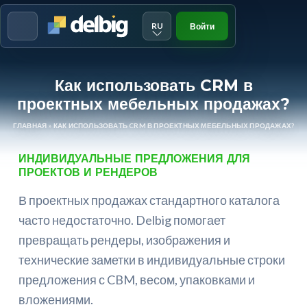
RU
Войти
Menu
Как использовать CRM в
проектных мебельных продажах?
ГЛАВНАЯ
»
КАК ИСПОЛЬЗОВАТЬ CRM В ПРОЕКТНЫХ МЕБЕЛЬНЫХ ПРОДАЖАХ?
ИНДИВИДУАЛЬНЫЕ ПРЕДЛОЖЕНИЯ ДЛЯ
ПРОЕКТОВ И РЕНДЕРОВ
В проектных продажах стандартного каталога
часто недостаточно. Delbig помогает
превращать рендеры, изображения и
технические заметки в индивидуальные строки
предложения с CBM, весом, упаковками и
вложениями.