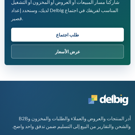
شاركنا مسار المبيعات أو العروض أو المخزون أو التشغيل
لديك، وسنحدد إعداد Delbig المناسب لفريقك في اجتماع
قصير.
طلب اجتماع
عرض الأسعار
أدر المنتجات والعروض والعملاء والطلبات والمخزون وB2B
والشحن والتقارير من البيع إلى التسليم ضمن تدفق واحد واضح.