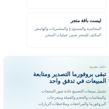
ليست باقة متجر
المحاسبة والمستودع والمشتريات والهامش
المكثف للمتجر ضمن عمليات المتجر.
دليل بصري
تبقى بروفورما التصدير ومتابعة
المبيعات في تدفق واحد
تشمل مبيعات التصنيع عادة صور المنتجات
والمقاسات والحجم والعملة ومخرجات
البروفورما والمراجعات وملاحظات الزيارات