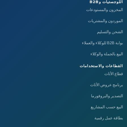
اللوجستيات وB2B
المخزون والمستودعات
الموردون والمشتريات
الشحن والتسليم
بوابة B2B للوكلاء والعملاء
البيع بالجملة والوكلاء
القطاعات والاستخدامات
قطاع الأثاث
برنامج عروض الأثاث
التصدير والبروفورما
البيع حسب المشاريع
بطاقة عمل رقمية