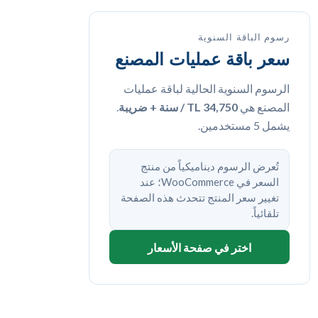
رسوم الباقة السنوية
سعر باقة عمليات المصنع
الرسوم السنوية الحالية لباقة عمليات
المصنع هي
34,750 TL / سنة + ضريبة
.
يشمل 5 مستخدمين.
تُعرض الرسوم ديناميكياً من منتج
السعر في WooCommerce؛ عند
تغيير سعر المنتج تتحدث هذه الصفحة
تلقائياً.
اختر في صفحة الأسعار