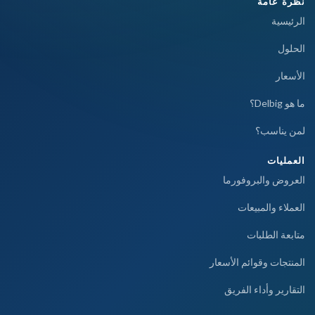
نظرة عامة
الرئيسية
الحلول
الأسعار
ما هو Delbig؟
لمن يناسب؟
العمليات
العروض والبروفورما
العملاء والمبيعات
متابعة الطلبات
المنتجات وقوائم الأسعار
التقارير وأداء الفريق