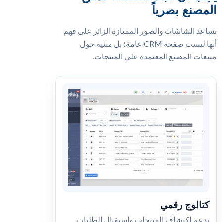
المصنع بصرياً
تساعد الشاشات والصور الممتازة الزائر على فهم
أنها ليست صفحة CRM عامة؛ بل مبنية حول
مبيعات المصنع المعتمدة على المنتجات.
كتالوج رقمي
يدعم اكتشاف المنتجات واستقبال الطلبات