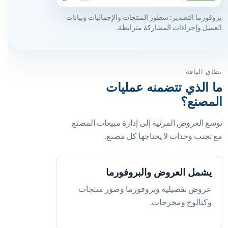
بروفورما التصدير: سطور المنتجات والإجماليات وبيانات
العميل وإجراءات المشاركة مترابطة.
نطاق الباقة
ما الذي تتضمنه عمليات
المصنع؟
توسع العروض المرئية إلى إدارة مبيعات المصنع
مع تجنب وحدات لا يحتاجها كل مصنع.
يشمل العروض والبروفورما
عروض تفصيلية وبروفورما وصور منتجات
وكتالوج ومخرجات.