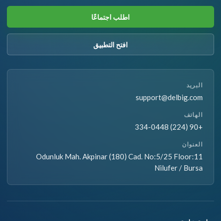
اطلب اجتماعًا
افتح التطبيق
البريد
support@delbig.com
الهاتف
+90 (224) 334-0448
العنوان
Odunluk Mah. Akpinar (180) Cad. No:5/25 Floor:11
Nilufer / Bursa