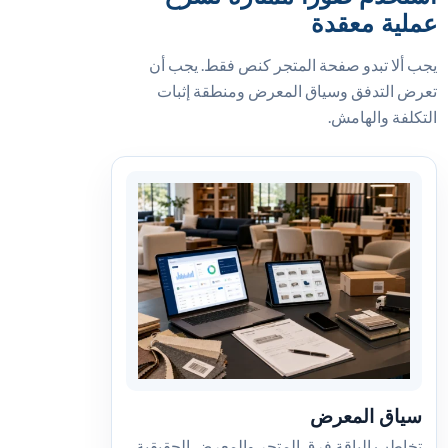
عملية معقدة
يجب ألا تبدو صفحة المتجر كنص فقط. يجب أن
تعرض التدفق وسياق المعرض ومنطقة إثبات
التكلفة والهامش.
سياق المعرض
تخاطب الباقة فرق المتجر والمعرض الحقيقية.