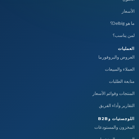
الأسعار
ما هو Delbig؟
لمن يناسب؟
العمليات
العروض والبروفورما
العملاء والمبيعات
متابعة الطلبات
المنتجات وقوائم الأسعار
التقارير وأداء الفريق
اللوجستيات وB2B
المخزون والمستودعات