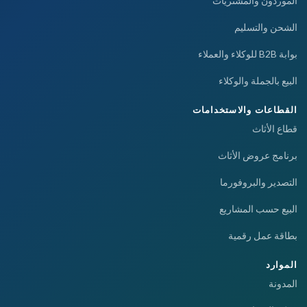
الموردون والمشتريات
الشحن والتسليم
بوابة B2B للوكلاء والعملاء
البيع بالجملة والوكلاء
القطاعات والاستخدامات
قطاع الأثاث
برنامج عروض الأثاث
التصدير والبروفورما
البيع حسب المشاريع
بطاقة عمل رقمية
الموارد
المدونة