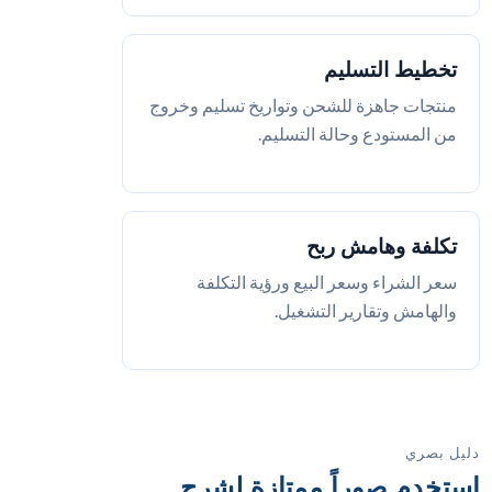
تخطيط التسليم
منتجات جاهزة للشحن وتواريخ تسليم وخروج
من المستودع وحالة التسليم.
تكلفة وهامش ربح
سعر الشراء وسعر البيع ورؤية التكلفة
والهامش وتقارير التشغيل.
دليل بصري
استخدم صوراً ممتازة لشرح