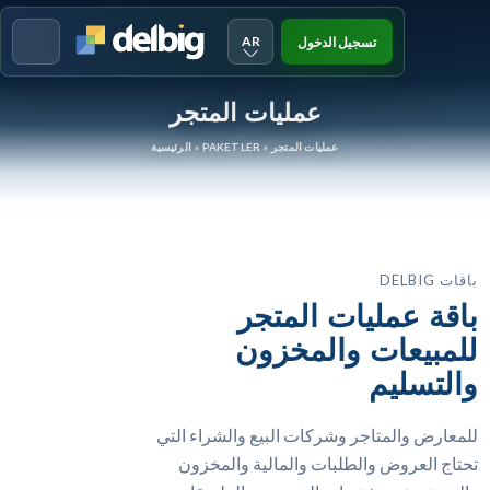
AR
تسجيل الدخول
Menu
عمليات المتجر
عمليات المتجر
»
PAKETLER
»
الرئيسية
باقات DELBIG
باقة عمليات المتجر
للمبيعات والمخزون
والتسليم
للمعارض والمتاجر وشركات البيع والشراء التي
تحتاج العروض والطلبات والمالية والمخزون