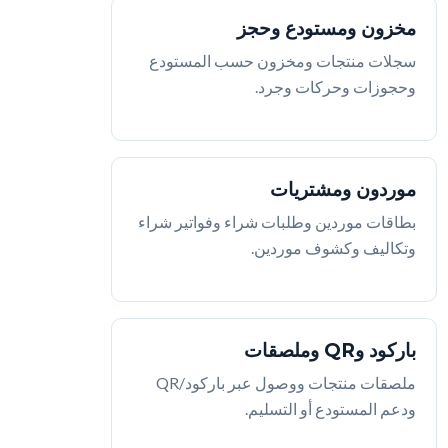
مخزون ومستودع وحجز
سجلات منتجات ومخزون حسب المستودع
وحجوزات وحركات وجرد.
موردون ومشتريات
بطاقات موردين وطلبات شراء وفواتير شراء
وتكاليف وكشوف موردين.
باركود وQR وملصقات
ملصقات منتجات ووصول عبر باركود/QR
ودعم المستودع أو التسليم.