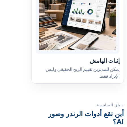
إثبات الهامش
يمكن للمديرين تقييم الربح الحقيقي وليس
الإيراد فقط.
سياق المنافسة
أين تقع أدوات الرندر وصور
AI؟