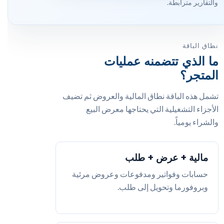
والتقارير مترابطة.
نطاق الباقة
ما الذي تتضمنه عمليات
المتجر؟
تشمل هذه الباقة نطاق المالية والعروض ثم تضيف
الأجزاء التشغيلية التي يحتاجها معرض البيع
والشراء يومياً.
مالية + عرض + طلب
حسابات وفواتير ومدفوعات وعروض مرئية
وبروفورما وتحويل إلى طلب.