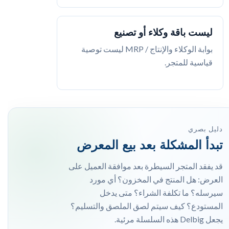
ليست باقة وكلاء أو تصنيع
بوابة الوكلاء والإنتاج / MRP ليست توصية
قياسية للمتجر.
دليل بصري
تبدأ المشكلة بعد بيع المعرض
قد يفقد المتجر السيطرة بعد موافقة العميل على
العرض: هل المنتج في المخزون؟ أي مورد
سيرسله؟ ما تكلفة الشراء؟ متى يدخل
المستودع؟ كيف سيتم لصق الملصق والتسليم؟
يجعل Delbig هذه السلسلة مرئية.