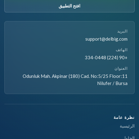
افتح التطبيق
البريد
support@delbig.com
الهاتف
+90 (224) 334-0448
العنوان
Odunluk Mah. Akpinar (180) Cad. No:5/25 Floor:11
Nilufer / Bursa
نظرة عامة
الرئيسية
الحلول