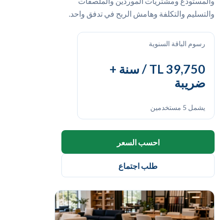
والمستودع ومشتريات الموردين والملصقات
والتسليم والتكلفة وهامش الربح في تدفق واحد.
رسوم الباقة السنوية
39,750 TL / سنة +
ضريبة
يشمل 5 مستخدمين
احسب السعر
طلب اجتماع