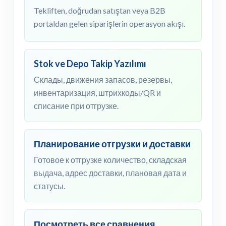
Tekliften, doğrudan satıştan veya B2B
portaldan gelen siparişlerin operasyon akışı.
Stok ve Depo Takip Yazılımı
Склады, движения запасов, резервы,
инвентаризация, штрихкоды/QR и
списание при отгрузке.
Планирование отгрузки и доставки
Готовое к отгрузке количество, складская
выдача, адрес доставки, плановая дата и
статусы.
Посмотреть все сравнения