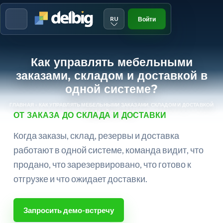
RU
Войти
Menu
Как управлять мебельными
заказами, складом и доставкой в
одной системе?
ГЛАВНАЯ
»
КАК УПРАВЛЯТЬ МЕБЕЛЬНЫМИ ЗАКАЗАМИ, СКЛАДОМ И ДОСТАВКОЙ
В ОДНОЙ СИСТЕМЕ?
ОТ ЗАКАЗА ДО СКЛАДА И ДОСТАВКИ
Когда заказы, склад, резервы и доставка
работают в одной системе, команда видит, что
продано, что зарезервировано, что готово к
отгрузке и что ожидает доставки.
Запросить демо-встречу