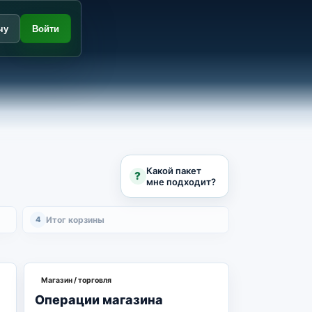
чу
Войти
Какой пакет
?
мне подходит?
4
Итог корзины
Магазин / торговля
Операции магазина