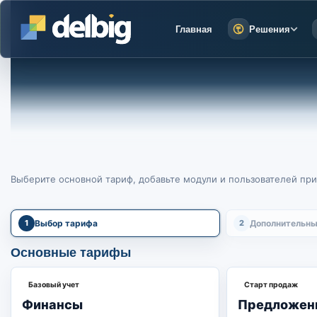
Главная
Решения
Выберите основной тариф, добавьте модули и пользователей при
1
Выбор тарифа
2
Дополнительны
Основные тарифы
Базовый учет
Старт продаж
Финансы
Предложен