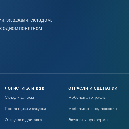
, заказами, складом,
 в одном понятном
ЛОГИСТИКА И B2B
ОТРАСЛИ И СЦЕНАРИИ
Склад и запасы
Мебельная отрасль
Поставщики и закупки
Мебельные предложения
Отгрузка и доставка
Экспорт и проформы