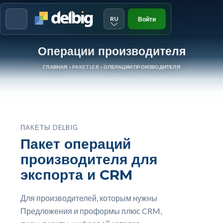
RU
Войти
Menu
Операции производителя
ГЛАВНАЯ
»
PAKETLER
»
ОПЕРАЦИИ ПРОИЗВОДИТЕЛЯ
ПАКЕТЫ DELBIG
Пакет операций
производителя для
экспорта и CRM
Для производителей, которым нужны
Предложения и проформы плюс CRM,