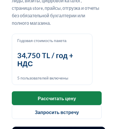
лиды, визиты, цифровой каталог,
страница store, прайсы, отгрузка и отчеты
без обязательной бухгалтерии или
полного магазина.
Годовая стоимость пакета
34,750 TL / год +
НДС
5 пользователей включены
Рассчитать цену
Запросить встречу