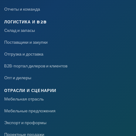
Отчеты и команда
ЛОГИСТИКА И B2B
Склад и запасы
Поставщики и закупки
Отгрузка и доставка
B2B-портал дилеров и клиентов
Опт и дилеры
ОТРАСЛИ И СЦЕНАРИИ
Мебельная отрасль
Мебельные предложения
Экспорт и проформы
Проектные продажи