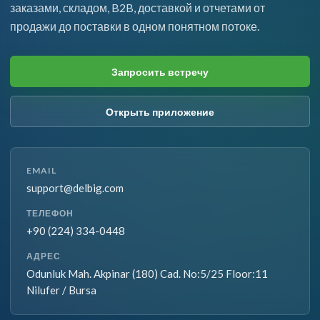
заказами, складом, B2B, доставкой и отчетами от
продажи до поставки в одном понятном потоке.
Запросить встречу
Открыть приложение
EMAIL
support@delbig.com
ТЕЛЕФОН
+90 (224) 334-0448
АДРЕС
Odunluk Mah. Akpinar (180) Cad. No:5/25 Floor:11
Nilufer / Bursa