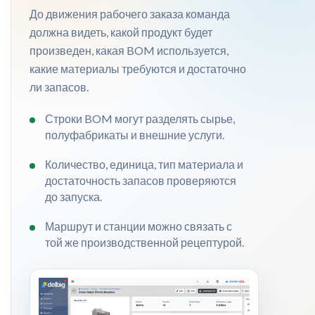
До движения рабочего заказа команда
должна видеть, какой продукт будет
произведен, какая BOM используется,
какие материалы требуются и достаточно
ли запасов.
Строки BOM могут разделять сырье,
полуфабрикаты и внешние услуги.
Количество, единица, тип материала и
достаточность запасов проверяются
до запуска.
Маршрут и станции можно связать с
той же производственной рецептурой.