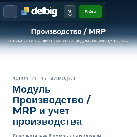
RU
Войти
Menu
Производство / MRP
ГЛАВНАЯ
»
ПАКЕТЫ
»
ДОПОЛНИТЕЛЬНЫЕ МОДУЛИ
»
ПРОИЗВОДСТВО / MRP
ДОПОЛНИТЕЛЬНЫЙ МОДУЛЬ
Модуль
Производство /
MRP и учет
производства
Дополнительный модуль для компаний,