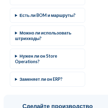
Есть ли BOM и маршруты?
Можно ли использовать
штрихкоды?
Нужен ли он Store
Operations?
Заменяет ли он ERP?
Сделайте производство