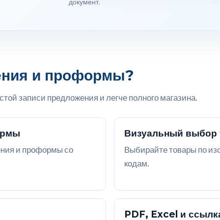
документ.
ения и проформы?
стой записи предложения и легче полного магазина.
ормы
Визуальный выбор 
ния и проформы со
Выбирайте товары по изо
кодам.
PDF, Excel и ссылк