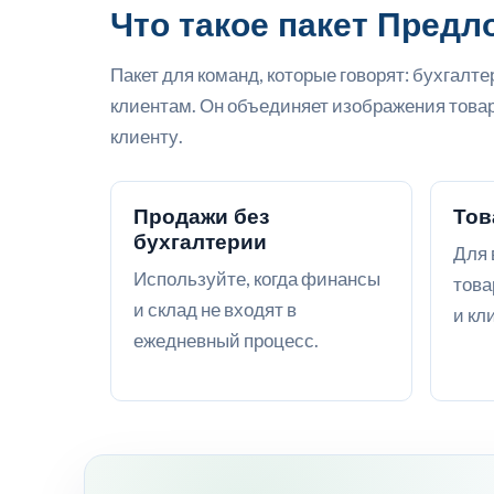
Что такое пакет Пред
Пакет для команд, которые говорят: бухгалт
клиентам. Он объединяет изображения товар
клиенту.
Продажи без
Тов
бухгалтерии
Для 
Используйте, когда финансы
това
и склад не входят в
и кл
ежедневный процесс.