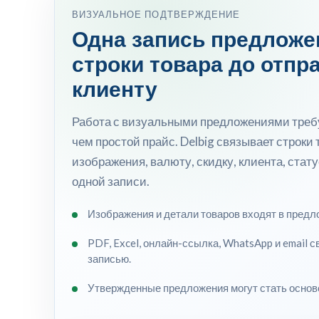
ВИЗУАЛЬНОЕ ПОДТВЕРЖДЕНИЕ
Одна запись предложе
строки товара до отпр
клиенту
Работа с визуальными предложениями треб
чем простой прайс. Delbig связывает строки 
изображения, валюту, скидку, клиента, стату
одной записи.
Изображения и детали товаров входят в предл
PDF, Excel, онлайн-ссылка, WhatsApp и email с
записью.
Утвержденные предложения могут стать осново