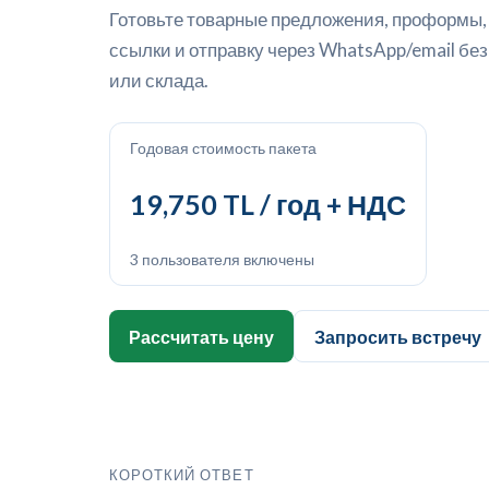
Готовьте товарные предложения, проформы, к
ссылки и отправку через WhatsApp/email бе
или склада.
Годовая стоимость пакета
19,750 TL / год + НДС
3 пользователя включены
Рассчитать цену
Запросить встречу
КОРОТКИЙ ОТВЕТ