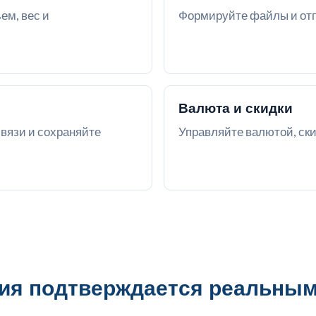
ем, вес и
Формируйте файлы и отп
Валюта и скидки
вязи и сохраняйте
Управляйте валютой, ски
ия подтверждается реальны