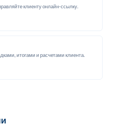
равляйте клиенту онлайн-ссылку.
дками, итогами и расчетами клиента.
ми