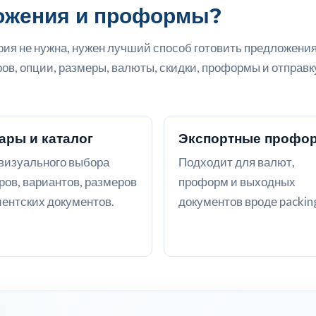
ложения и проформы?
ерия не нужна, нужен лучший способ готовить предложени
ов, опции, размеры, валюты, скидки, проформы и отправк
ары и каталог
Экспортные профо
визуального выбора
Подходит для валют,
ров, вариантов, размеров
проформ и выходных
иентских документов.
документов вроде packing 