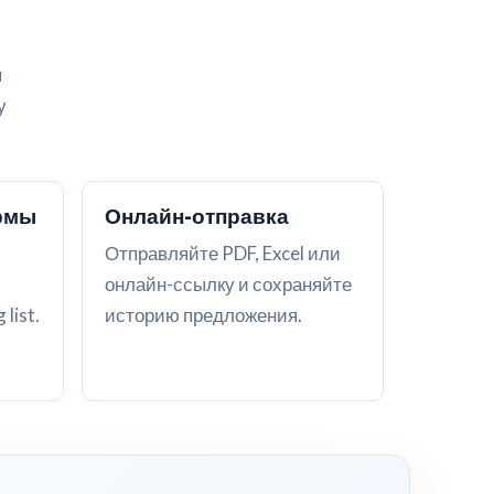
я
у
рмы
Онлайн-отправка
Отправляйте PDF, Excel или
онлайн-ссылку и сохраняйте
list.
историю предложения.