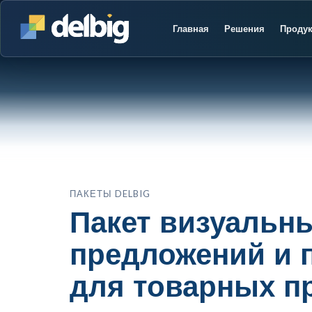
Главная
Решения
Проду
ПАКЕТЫ DELBIG
Пакет визуальн
предложений и
для товарных п